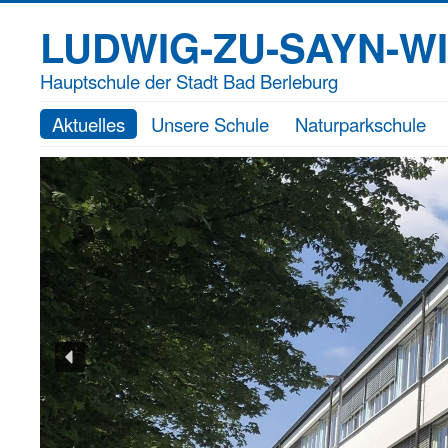
LUDWIG-ZU-SAYN-W
Hauptschule der Stadt Bad Berleburg
Aktuelles
Unsere Schule
Naturparkschule