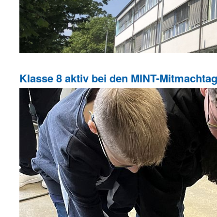
Klasse 8 aktiv bei den MINT-Mitmacht