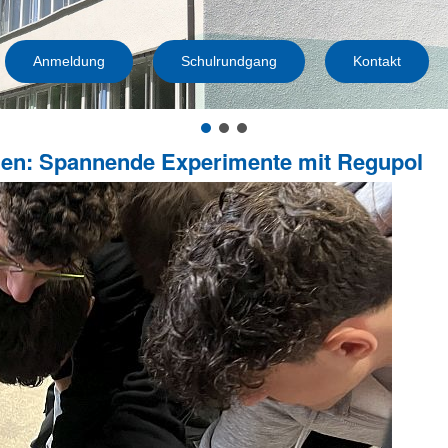
Anmeldung
Schulrundgang
Kontakt
agen: Spannende Experimente mit Regupol