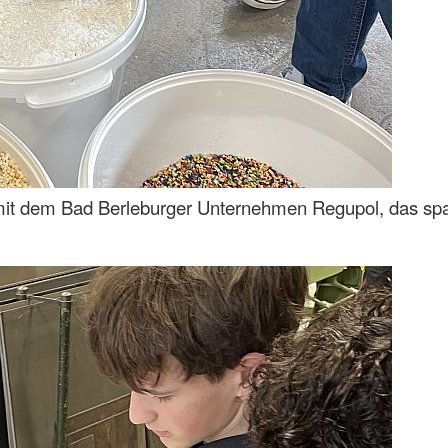
mit dem Bad Berleburger Unternehmen Regupol, das span