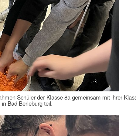
men Schüler der Klasse 8a gemeinsam mit ihrer Klass
n Bad Berleburg teil.