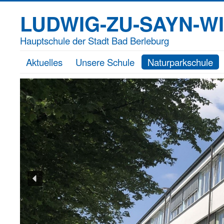
LUDWIG-ZU-SAYN-W
Hauptschule der Stadt Bad Berleburg
Aktuelles
Unsere Schule
Naturparkschule