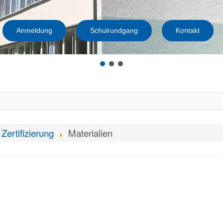
Anmeldung
Schulrundgang
Kontakt
Zertifizierung
Materialien