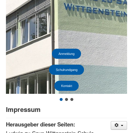
Anmeldung
Schulrundgang
Kontakt
Impressum
Herausgeber dieser Seiten:
Ludwig-zu-Sayn-Wittgenstein-Schule