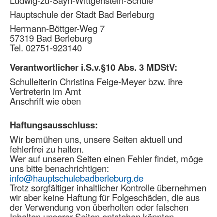
Hauptschule der Stadt Bad Berleburg
Hermann-Böttger-Weg 7
57319 Bad Berleburg
Tel. 02751-923140
Verantwortlicher i.S.v.§10 Abs. 3 MDStV:
Schulleiterin Christina Feige-Meyer bzw. ihre
Vertreterin im Amt
Anschrift wie oben
Haftungsausschluss:
Wir bemühen uns, unsere Seiten aktuell und
fehlerfrei zu halten.
Wer auf unseren Seiten einen Fehler findet, möge
uns bitte benachrichtigen:
info@hauptschulebadberleburg.de
Trotz sorgfältiger inhaltlicher Kontrolle übernehmen
wir aber keine Haftung für Folgeschäden, die aus
der Verwendung von überholten oder falschen
Inhalten unserer Seiten entstehen könnten.