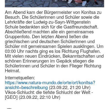
Am Abend kam der Bürgermeister von Konitsa zu
Besuch. Die Schülerinnen und Schüler sowie die
Lehrkräfte der Ludwig-zu-Sayn-Wittgenstein
Schule bedankten sich für die Gastfreundschaft.
Abschließend machten alle ein gemeinsames
Gruppenfoto. Den letzten Abend ließen die
griechischen und deutschen Schülerinnen und
Schüler mit gemeinsamen Spielen ausklingen. Um
03:00 Uhr nachts ging es los Richtung Flughafen.
Mit vielen neuen Eindrücken, Bekanntschaften und
schönen Erinnerungen im Gepäck stiegen die
Schülerinnen und Schüler in den Flieger Richtung
Heimat.
Internetquellen:
https://www.natura-mundo.de/orte/ort/konitsa?
ansicht=beschreibung
(23.09.22, 21:20 Uhr)
Vikos-Schlucht: die tiefste Schlucht der Welt -
[GEO] (23.09.22, 22:10 Uhr)