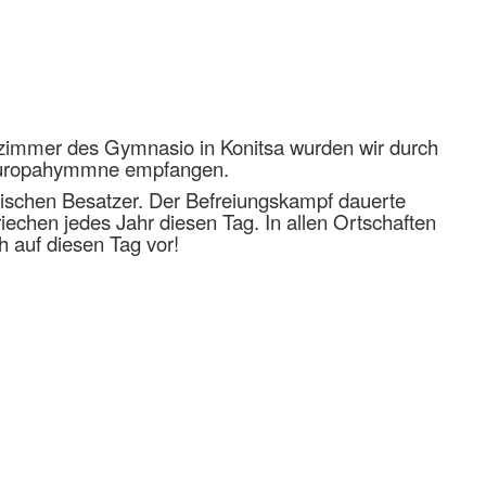
erzimmer des Gymnasio in Konitsa wurden wir durch
er Europahymmne empfangen.
rkischen Besatzer. Der Befreiungskampf dauerte
echen jedes Jahr diesen Tag. In allen Ortschaften
h auf diesen Tag vor!