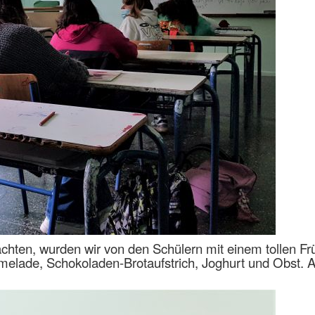
achten, wurden wir von den Schülern mit einem tollen F
elade, Schokoladen-Brotaufstrich, Joghurt und Obst. Al