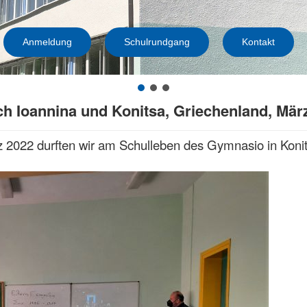
Anmeldung
Schulrundgang
Kontakt
ch Ioannina und Konitsa, Griechenland, Mär
z 2022 durften wir am Schulleben des Gymnasio in Koni