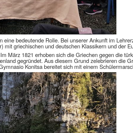
ion eine bedeutende Rolle. Bei unserer Ankunft im Lehr
hrer) mit griechischen und deutschen Klassikern und d
n. Im März 1821 erhoben sich die Griechen gegen die tü
henland gegründet. Aus diesem Grund zelebrieren die Gri
s Gymnasio Konitsa bereitet sich mit einem Schülermarsc