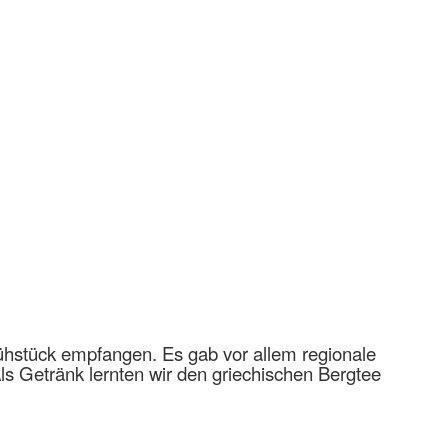
rühstück empfangen. Es gab vor allem regionale
s Getränk lernten wir den griechischen Bergtee