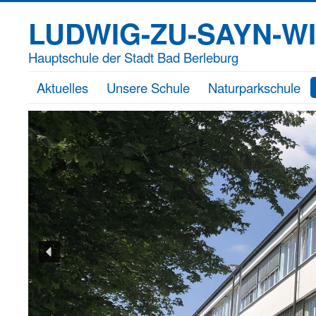
LUDWIG-ZU-SAYN-W
Hauptschule der Stadt Bad Berleburg
Aktuelles
Unsere Schule
Naturparkschule