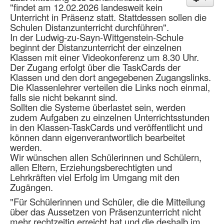
"findet am 12.02.2026 landesweit kein
Unterricht in Präsenz statt. Stattdessen sollen die
Schulen Distanzunterricht durchführen".
In der Ludwig-zu-Sayn-Wittgenstein-Schule
beginnt der Distanzunterricht der einzelnen
Klassen mit einer Videokonferenz um 8.30 Uhr.
Der Zugang erfolgt über die TaskCards der
Klassen und den dort angegebenen Zugangslinks.
Die Klassenlehrer verteilen die Links noch einmal,
falls sie nicht bekannt sind.
Sollten die Systeme überlastet sein, werden
zudem Aufgaben zu einzelnen Unterrichtsstunden
in den Klassen-TaskCards und veröffentlicht und
können dann eigenverantwortlich bearbeitet
werden.
Wir wünschen allen Schülerinnen und Schülern,
allen Eltern, Erziehungsberechtigten und
Lehrkräften viel Erfolg im Umgang mit den
Zugängen.
"Für Schülerinnen und Schüler, die die Mitteilung
über das Aussetzen von Präsenzunterricht nicht
mehr rechtzeitig erreicht hat und die deshalb im