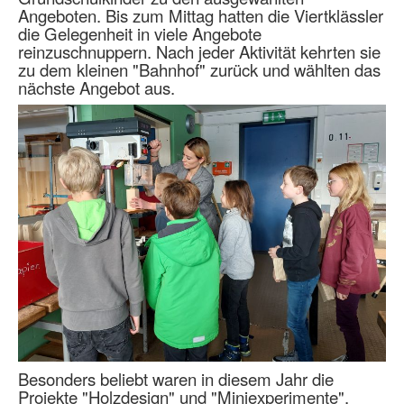
Angeboten. Bis zum Mittag hatten die Viertklässler
die Gelegenheit in viele Angebote
reinzuschnuppern. Nach jeder Aktivität kehrten sie
zu dem kleinen "Bahnhof" zurück und wählten das
nächste Angebot aus.
Besonders beliebt waren in diesem Jahr die
Projekte "Holzdesign" und "Miniexperimente".